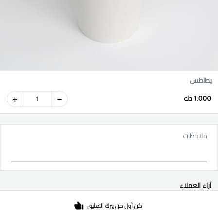
بطاطس
1.000 دك
1
ملاحظات
آراء العملاء
كن أول من يترك التعليق