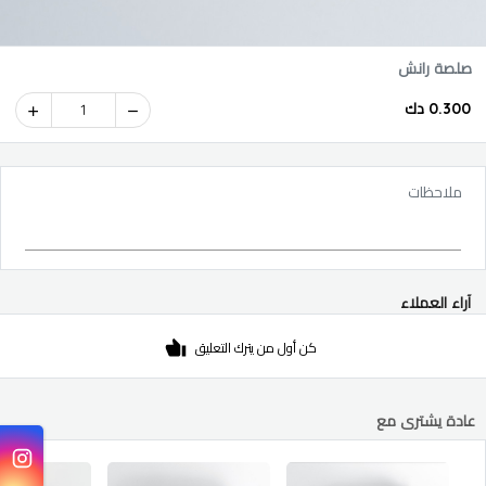
صلصة رانش
0.300 دك
1
ملاحظات
آراء العملاء
كن أول من يترك التعليق
عادة يشترى مع