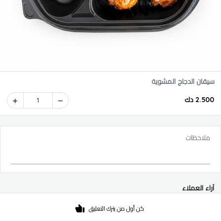
سيقان الدجاج المشوية
2.500 دك
1
ملاحظات
آراء العملاء
كن أول من يترك التعليق