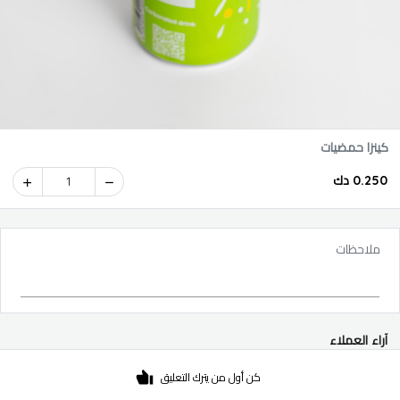
كينزا حمضيات
0.250 دك
1
ملاحظات
آراء العملاء
كن أول من يترك التعليق