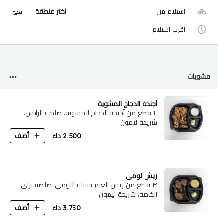
استلام من
اختر منطقة
تغيير
أقرب استلام
مشويات
أجنحة الدجاج المشوية
١٠ قطع من أجنحة الدجاج المشوية، صلصة الرانش،
شريحة ليمون
2.500
دك
أضف
ريش لومي
٣ قطع من ريش الغنم بتتبيلة اللومي، صلصة براي
الخاصة، شريحة ليمون
3.750
دك
أضف